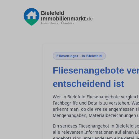
Bielefeld
Immobilienmarkt
.de
Immobilien im Überblick
Fliesenleger · in Bielefeld
Fliesenangebote ver
entscheidend ist
Wer in Bielefeld Fliesenangebote vergleich
Fachbegriffe und Details zu verstehen. Wa
erkennt man, ob die Preise angemessen si
Mengenangaben, Materialbezeichnungen und
Ein seriöses Fliesenangebot in Bielefeld so
alle relevanten Informationen auf einen B
Angebots sind unter anderem eine detailli