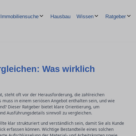
Hausbau
Immobiliensuche
Wissen
Ratgeber
gleichen: Was wirklich
t, steht oft vor der Herausforderung, die zahlreichen
s muss in einem seriösen Angebot enthalten sein, und wie
nd? Dieser Ratgeber bietet klare Orientierung, um
 Ausführungsdetails sinnvoll zu vergleichen.
llte klar strukturiert und verständlich sein, damit Sie als Kunde
lick erfassen können. Wichtige Bestandteile eines solchen
erte Aufschlüsselung der Material- und Arbeitskosten sowie