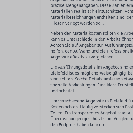
präzise Mengenangaben. Diese Zahlen erm
Materialien realistisch einzuschätzen. Ach
Materialbezeichnungen enthalten sind, de
Fliesen verlegt werden soll.
Neben den Materialkosten sollten die Arbei
kann es Unterschiede in den Arbeitslöhnen 
Achten Sie auf Angaben zur Ausführungszei
helfen, den Aufwand und die Professionali
Angebote effektiv zu vergleichen.
Die Ausführungsdetails im Angebot sind en
Bielefeld ist es möglicherweise gängig, be
sein sollten. Solche Details umfassen et
spezielle Abdichtungen. Eine klare Darstel
und arbeitet.
Um verschiedene Angebote in Bielefeld fund
Kosten achten. Häufig verstecken sich Po
Zeilen. Ein transparentes Angebot zeigt al
Überraschungen geschützt sind. Vergleichen
den Endpreis haben können.