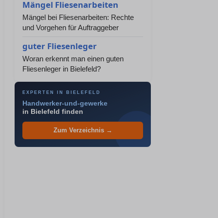
Mängel Fliesenarbeiten
Mängel bei Fliesenarbeiten: Rechte
und Vorgehen für Auftraggeber
guter Fliesenleger
Woran erkennt man einen guten
Fliesenleger in Bielefeld?
EXPERTEN IN BIELEFELD
Handwerker-und-gewerke
in Bielefeld finden
Zum Verzeichnis →