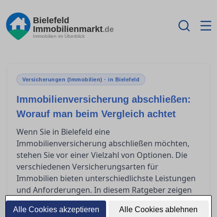
Bielefeld
Immobilienmarkt
.de
Immobilien im Überblick
Versicherungen (Immobilien) · in Bielefeld
Immobilienversicherung abschließen:
Worauf man beim Vergleich achtet
Wenn Sie in Bielefeld eine
Immobilienversicherung abschließen möchten,
stehen Sie vor einer Vielzahl von Optionen. Die
verschiedenen Versicherungsarten für
Immobilien bieten unterschiedlichste Leistungen
und Anforderungen. In diesem Ratgeber zeigen
wir Ihnen, wie Sie Tarife sinnvoll vergleichen und
Alle Cookies akzeptieren
Alle Cookies ablehnen
worauf Sie besonders achten sollten, um häufig