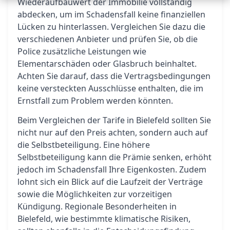
Wiederaufbauwert der Immobilie vollständig
abdecken, um im Schadensfall keine finanziellen
Lücken zu hinterlassen. Vergleichen Sie dazu die
verschiedenen Anbieter und prüfen Sie, ob die
Police zusätzliche Leistungen wie
Elementarschäden oder Glasbruch beinhaltet.
Achten Sie darauf, dass die Vertragsbedingungen
keine versteckten Ausschlüsse enthalten, die im
Ernstfall zum Problem werden könnten.
Beim Vergleichen der Tarife in Bielefeld sollten Sie
nicht nur auf den Preis achten, sondern auch auf
die Selbstbeteiligung. Eine höhere
Selbstbeteiligung kann die Prämie senken, erhöht
jedoch im Schadensfall Ihre Eigenkosten. Zudem
lohnt sich ein Blick auf die Laufzeit der Verträge
sowie die Möglichkeiten zur vorzeitigen
Kündigung. Regionale Besonderheiten in
Bielefeld, wie bestimmte klimatische Risiken,