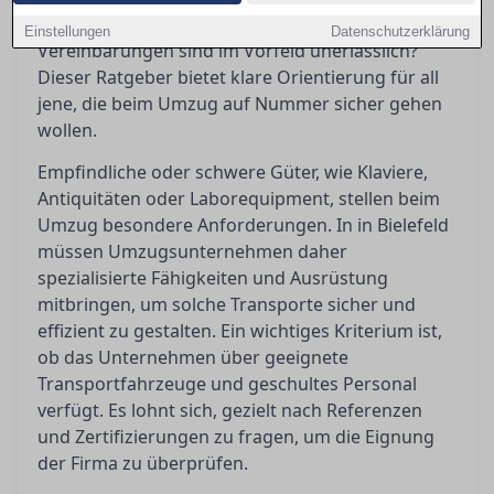
gerüstet ist, und welche schriftlichen
Einstellungen
Datenschutzerklärung
Vereinbarungen sind im Vorfeld unerlässlich?
Dieser Ratgeber bietet klare Orientierung für all
jene, die beim Umzug auf Nummer sicher gehen
wollen.
Empfindliche oder schwere Güter, wie Klaviere,
Antiquitäten oder Laborequipment, stellen beim
Umzug besondere Anforderungen. In in Bielefeld
müssen Umzugsunternehmen daher
spezialisierte Fähigkeiten und Ausrüstung
mitbringen, um solche Transporte sicher und
effizient zu gestalten. Ein wichtiges Kriterium ist,
ob das Unternehmen über geeignete
Transportfahrzeuge und geschultes Personal
verfügt. Es lohnt sich, gezielt nach Referenzen
und Zertifizierungen zu fragen, um die Eignung
der Firma zu überprüfen.