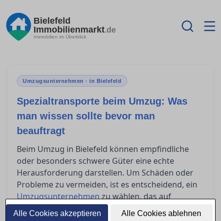
Bielefeld
Immobilienmarkt
.de
Immobilien im Überblick
Umzugsunternehmen · in Bielefeld
Spezialtransporte beim Umzug: Was
man wissen sollte bevor man
beauftragt
Beim Umzug in Bielefeld können empfindliche
oder besonders schwere Güter eine echte
Herausforderung darstellen. Um Schäden oder
Probleme zu vermeiden, ist es entscheidend, ein
Umzugsunternehmen
zu wählen, das auf
Spezialtransporte eingerichtet ist. Doch wie
Alle Cookies akzeptieren
Alle Cookies ablehnen
erkennt man, ob eine Firma dafür wirklich