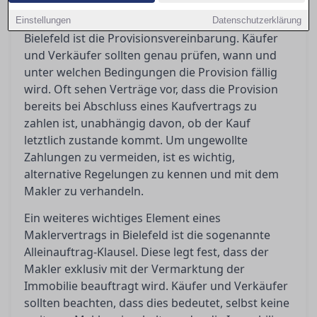
Ein zentraler Bestandteil eines Maklervertrags in
Einstellungen
Datenschutzerklärung
Bielefeld ist die Provisionsvereinbarung. Käufer
und Verkäufer sollten genau prüfen, wann und
unter welchen Bedingungen die Provision fällig
wird. Oft sehen Verträge vor, dass die Provision
bereits bei Abschluss eines Kaufvertrags zu
zahlen ist, unabhängig davon, ob der Kauf
letztlich zustande kommt. Um ungewollte
Zahlungen zu vermeiden, ist es wichtig,
alternative Regelungen zu kennen und mit dem
Makler zu verhandeln.
Ein weiteres wichtiges Element eines
Maklervertrags in Bielefeld ist die sogenannte
Alleinauftrag-Klausel. Diese legt fest, dass der
Makler exklusiv mit der Vermarktung der
Immobilie beauftragt wird. Käufer und Verkäufer
sollten beachten, dass dies bedeutet, selbst keine