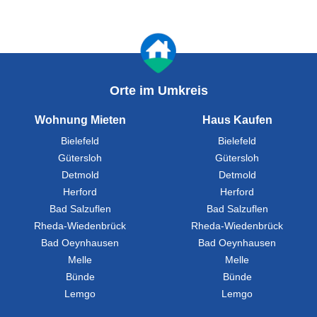
Orte im Umkreis
Wohnung Mieten
Haus Kaufen
Bielefeld
Bielefeld
Gütersloh
Gütersloh
Detmold
Detmold
Herford
Herford
Bad Salzuflen
Bad Salzuflen
Rheda-Wiedenbrück
Rheda-Wiedenbrück
Bad Oeynhausen
Bad Oeynhausen
Melle
Melle
Bünde
Bünde
Lemgo
Lemgo