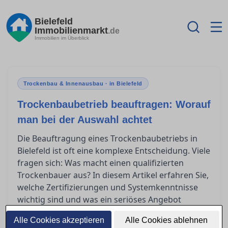
Bielefeld
Immobilienmarkt
.de
Immobilien im Überblick
Trockenbau & Innenausbau · in Bielefeld
Trockenbaubetrieb beauftragen: Worauf
man bei der Auswahl achtet
Die Beauftragung eines Trockenbaubetriebs in
Bielefeld ist oft eine komplexe Entscheidung. Viele
fragen sich: Was macht einen qualifizierten
Trockenbauer aus? In diesem Artikel erfahren Sie,
welche Zertifizierungen und Systemkenntnisse
wichtig sind und was ein seriöses Angebot
enthalten sollte. So finden Sie den passenden
Alle Cookies akzeptieren
Alle Cookies ablehnen
Partner für Ihr Bauvorhaben.