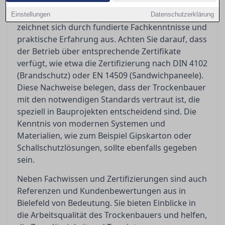
Ein qualifizierter Trockenbauer in Bielefeld
Einstellungen
Datenschutzerklärung
zeichnet sich durch fundierte Fachkenntnisse und
praktische Erfahrung aus. Achten Sie darauf, dass
der Betrieb über entsprechende Zertifikate
verfügt, wie etwa die Zertifizierung nach DIN 4102
(Brandschutz) oder EN 14509 (Sandwichpaneele).
Diese Nachweise belegen, dass der Trockenbauer
mit den notwendigen Standards vertraut ist, die
speziell in Bauprojekten entscheidend sind. Die
Kenntnis von modernen Systemen und
Materialien, wie zum Beispiel Gipskarton oder
Schallschutzlösungen, sollte ebenfalls gegeben
sein.
Neben Fachwissen und Zertifizierungen sind auch
Referenzen und Kundenbewertungen aus in
Bielefeld von Bedeutung. Sie bieten Einblicke in
die Arbeitsqualität des Trockenbauers und helfen,