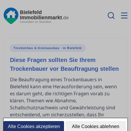
Bielefeld
Immobilienmarkt
.de
Immobilien im Überblick
Trockenbau & Innenausbau · in Bielefeld
Diese Fragen sollten Sie Ihrem
Trockenbauer vor Beauftragung stellen
Die Beauftragung eines Trockenbauers in
Bielefeld kann eine Herausforderung sein, wenn
es darum geht, die richtigen Fragen vorab zu
klären. Themen wie Abnahme,
Schallschutznachweis und Gewährleistung sind
entscheidend, um sicherzustellen, dass Ihr
Projekt erfolgreich ist. Bevor Sie einen Vertrag
Alle Cookies akzeptieren
Alle Cookies ablehnen
unterschreiben, sollten Sie genau wissen, was Sie