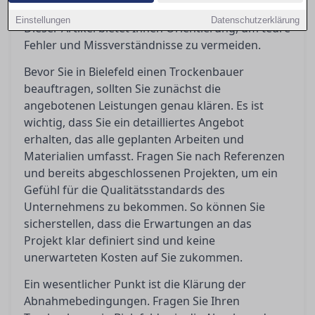
erwarten können und worauf Sie achten müssen.
Einstellungen
Datenschutzerklärung
Dieser Artikel bietet Ihnen Orientierung, um teure
Fehler und Missverständnisse zu vermeiden.
Bevor Sie in Bielefeld einen Trockenbauer
beauftragen, sollten Sie zunächst die
angebotenen Leistungen genau klären. Es ist
wichtig, dass Sie ein detailliertes Angebot
erhalten, das alle geplanten Arbeiten und
Materialien umfasst. Fragen Sie nach Referenzen
und bereits abgeschlossenen Projekten, um ein
Gefühl für die Qualitätsstandards des
Unternehmens zu bekommen. So können Sie
sicherstellen, dass die Erwartungen an das
Projekt klar definiert sind und keine
unerwarteten Kosten auf Sie zukommen.
Ein wesentlicher Punkt ist die Klärung der
Abnahmebedingungen. Fragen Sie Ihren