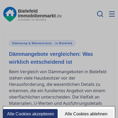
Bielefeld
Immobilienmarkt
.de
Immobilien im Überblick
Dämmung & Wärmeschutz · in Bielefeld
Dämmangebote vergleichen: Was
wirklich entscheidend ist
Beim Vergleich von Dämmangeboten in Bielefeld
stehen viele Hausbesitzer vor der
Herausforderung, die wesentlichen Details zu
erkennen, die ein fundiertes Angebot von einem
oberflächlichen unterscheiden. Die Vielfalt an
Materialien, U-Werten und Ausführungsdetails
kann verwirrend sein und grundlegendes
Alle Cookies akzeptieren
Alle Cookies ablehnen
Verständnis erfordern. Dieser Artikel soll Ihnen