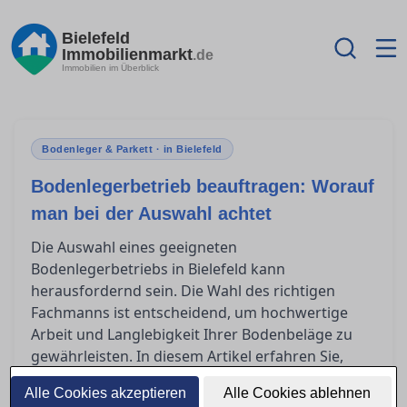
Bielefeld
Immobilienmarkt
.de
Immobilien im Überblick
Bodenleger & Parkett · in Bielefeld
Bodenlegerbetrieb beauftragen: Worauf
man bei der Auswahl achtet
Die Auswahl eines geeigneten
Bodenlegerbetriebs in Bielefeld kann
herausfordernd sein. Die Wahl des richtigen
Fachmanns ist entscheidend, um hochwertige
Arbeit und Langlebigkeit Ihrer Bodenbeläge zu
gewährleisten. In diesem Artikel erfahren Sie,
worauf Sie bei der Auswahl eines Betriebs achten
Alle Cookies akzeptieren
Alle Cookies ablehnen
sollten, welche Qualifikationen und Nachweise