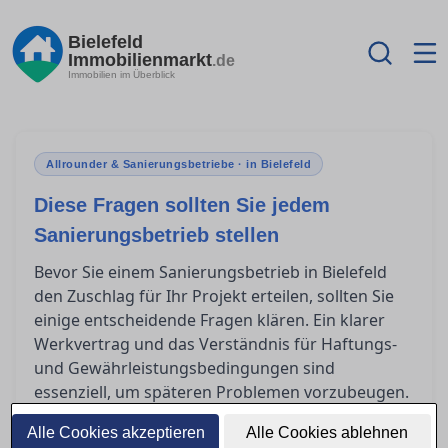
Bielefeld
Immobilienmarkt
.de
Immobilien im Überblick
Allrounder & Sanierungsbetriebe · in Bielefeld
Diese Fragen sollten Sie jedem
Sanierungsbetrieb stellen
Bevor Sie einem Sanierungsbetrieb in Bielefeld
den Zuschlag für Ihr Projekt erteilen, sollten Sie
einige entscheidende Fragen klären. Ein klarer
Werkvertrag und das Verständnis für Haftungs-
und Gewährleistungsbedingungen sind
essenziell, um späteren Problemen vorzubeugen.
In diesem Artikel bieten wir Ihnen Orientierung,
Alle Cookies akzeptieren
Alle Cookies ablehnen
welche Punkte Sie unbedingt ansprechen sollten,