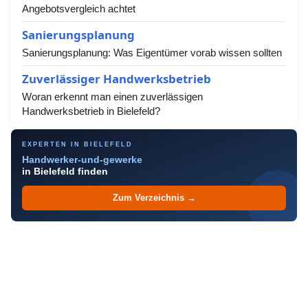
Angebotsvergleich achtet
Sanierungsplanung
Sanierungsplanung: Was Eigentümer vorab wissen sollten
Zuverlässiger Handwerksbetrieb
Woran erkennt man einen zuverlässigen
Handwerksbetrieb in Bielefeld?
EXPERTEN IN BIELEFELD
Handwerker-und-gewerke
in Bielefeld finden
Zum Verzeichnis →