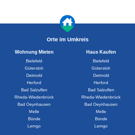
Orte im Umkreis
Wohnung Mieten
Haus Kaufen
Bielefeld
Bielefeld
Gütersloh
Gütersloh
Detmold
Detmold
Herford
Herford
Bad Salzuflen
Bad Salzuflen
Rheda-Wiedenbrück
Rheda-Wiedenbrück
Bad Oeynhausen
Bad Oeynhausen
Melle
Melle
Bünde
Bünde
Lemgo
Lemgo