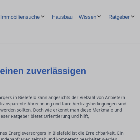
Hausbau
Immobiliensuche
Wissen
Ratgeber
einen zuverlässigen
rgers in Bielefeld kann angesichts der Vielzahl von Anbietern
, transparente Abrechnung und faire Vertragsbedingungen sind
t werden sollten. Doch wie erkennt man diese Merkmale und
ser Ratgeber bietet Orientierung und hilft,
nes Energieversorgers in Bielefeld ist die Erreichbarkeit. Ein
s Kundenanfragen zeitnah und kompetent bearbeitet werden.