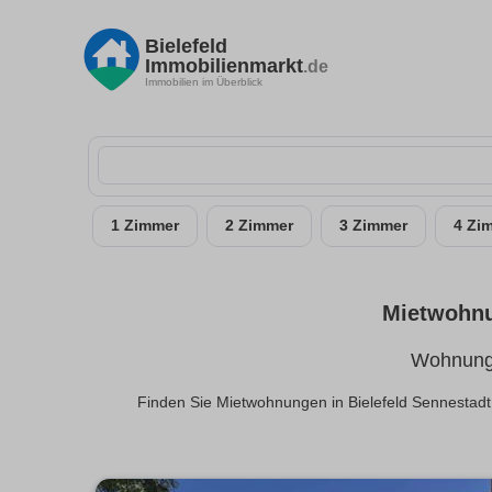
Bielefeld
Immobilienmarkt
.de
Immobilien im Überblick
1 Zimmer
2 Zimmer
3 Zimmer
4 Zi
Mietwohnu
Wohnunge
Finden Sie Mietwohnungen in Bielefeld Sennestad