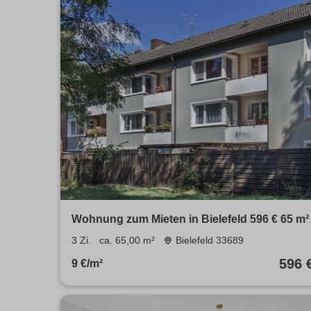
Wohnung zum Mieten in Bielefeld 596 € 65 m²
3 Zi.
ca. 65,00 m²
Bielefeld 33689
596 
9 €/m²