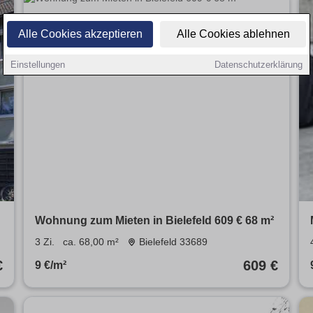
Alle Cookies akzeptieren
Alle Cookies ablehnen
Einstellungen
Datenschutzerklärung
Wohnung zum Mieten in Bielefeld 609 € 68 m²
3 Zi.
ca. 68,00 m²
Bielefeld 33689
€
609 €
9 €/m²