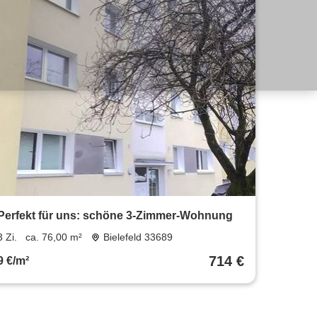
Perfekt für uns: schöne 3-Zimmer-Wohnung
3 Zi.
ca. 76,00 m²
Bielefeld 33689
714 €
9 €/m²