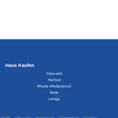
Haus Kaufen
Gütersloh
Herford
Rheda-Wiedenbrück
Melle
Lemgo
Städte
Über Uns
Impressum
Datenschutz
Cookies