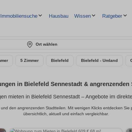
Hausbau
Immobiliensuche
Wissen
Ratgeber
Ort wählen
mmer
5 Zimmer
Bielefeld
Bielefeld - Umland
ngen in Bielefeld Sennestadt & angrenzenden S
n mieten in Bielefeld Sennestadt – Angebote im direkt
t und den angrenzenden Stadtteilen. Mit wenigen Klicks entdecken Si
übersichtlich, aktuell und einfach vergleichbar.