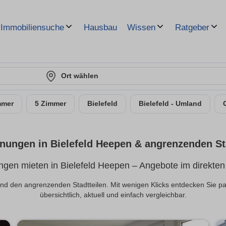
Hausbau
Immobiliensuche
Wissen
Ratgeber
Ort wählen
mmer
5 Zimmer
Bielefeld
Bielefeld - Umland
ungen in Bielefeld Heepen & angrenzenden St
gen mieten in Bielefeld Heepen – Angebote im direkten
nd den angrenzenden Stadtteilen. Mit wenigen Klicks entdecken Sie
übersichtlich, aktuell und einfach vergleichbar.