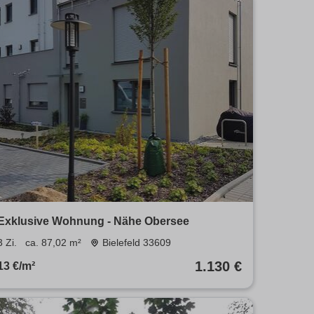
Exklusive Wohnung - Nähe Obersee
3 Zi.
ca. 87,02 m²
Bielefeld 33609
1.130 €
13 €/m²