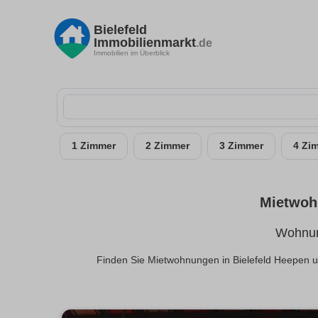
Bielefeld
Immobilienmarkt
.de
Immobilien im Überblick
1 Zimmer
2 Zimmer
3 Zimmer
4 Zi
Mietwohn
Wohnun
Finden Sie Mietwohnungen in Bielefeld Heepen u