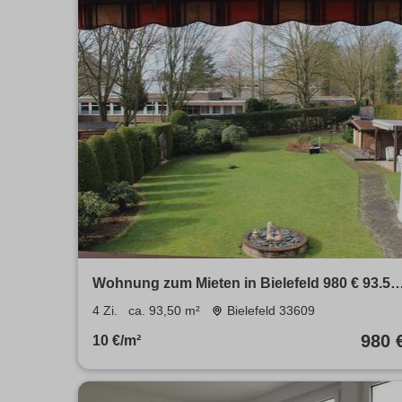
Wohnung zum Mieten in Bielefeld 980 € 93.5
m²
4 Zi.
ca. 93,50 m²
Bielefeld 33609
980 
10 €/m²