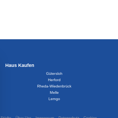
Haus Kaufen
Gütersloh
Herford
Rheda-Wiedenbrück
Melle
Lemgo
Städte
Über Uns
Impressum
Datenschutz
Cookies