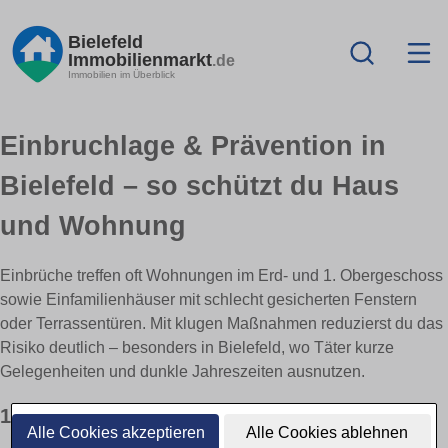
Bielefeld
Immobilienmarkt
.de
Immobilien im Überblick
Einbruchlage & Prävention in
Bielefeld – so schützt du Haus
und Wohnung
Einbrüche treffen oft Wohnungen im Erd- und 1. Obergeschoss
sowie Einfamilienhäuser mit schlecht gesicherten Fenstern
oder Terrassentüren. Mit klugen Maßnahmen reduzierst du das
Risiko deutlich – besonders in Bielefeld, wo Täter kurze
Gelegenheiten und dunkle Jahreszeiten ausnutzen.
1) Einbruchlage richtig einordnen
Alle Cookies akzeptieren
Alle Cookies ablehnen