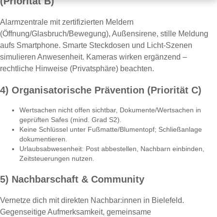
(Priorität B)
Alarmzentrale mit zertifizierten Meldern
(Öffnung/Glasbruch/Bewegung), Außensirene, stille Meldung
aufs Smartphone. Smarte Steckdosen und Licht-Szenen
simulieren Anwesenheit. Kameras wirken ergänzend –
rechtliche Hinweise (Privatsphäre) beachten.
4) Organisatorische Prävention (Priorität C)
Wertsachen nicht offen sichtbar, Dokumente/Wertsachen in
geprüften Safes (mind. Grad S2).
Keine Schlüssel unter Fußmatte/Blumentopf; Schließanlage
dokumentieren.
Urlaubsabwesenheit: Post abbestellen, Nachbarn einbinden,
Zeitsteuerungen nutzen.
5) Nachbarschaft & Community
Vernetze dich mit direkten Nachbar:innen in Bielefeld.
Gegenseitige Aufmerksamkeit, gemeinsame