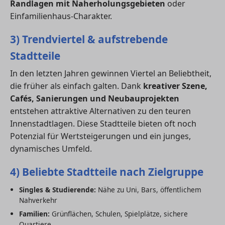
Randlagen mit Naherholungsgebieten
oder
Einfamilienhaus-Charakter.
3) Trendviertel & aufstrebende
Stadtteile
In den letzten Jahren gewinnen Viertel an Beliebtheit,
die früher als einfach galten. Dank
kreativer Szene,
Cafés, Sanierungen und Neubauprojekten
entstehen attraktive Alternativen zu den teuren
Innenstadtlagen. Diese Stadtteile bieten oft noch
Potenzial für Wertsteigerungen und ein junges,
dynamisches Umfeld.
4) Beliebte Stadtteile nach Zielgruppe
Singles & Studierende:
Nähe zu Uni, Bars, öffentlichem
Nahverkehr
Familien:
Grünflächen, Schulen, Spielplätze, sichere
Quartiere