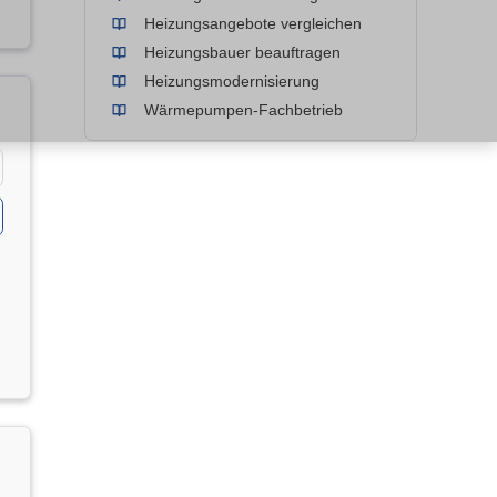
Heizungsangebote vergleichen
Heizungsbauer beauftragen
Heizungsmodernisierung
Wärmepumpen-Fachbetrieb