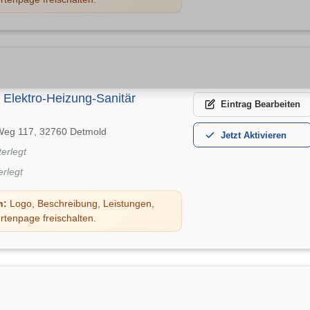
Elektro-Heizung-Sanitär
Eintrag
Bearbeiten
Weg 117, 32760 Detmold
Jetzt
Aktivieren
terlegt
erlegt
n:
Logo, Beschreibung, Leistungen,
rtenpage freischalten.