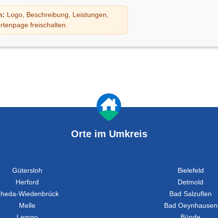
n:
Logo, Beschreibung, Leistungen,
rtenpage freischalten.
Orte im Umkreis
Gütersloh
Bielefeld
Herford
Detmold
heda-Wiedenbrück
Bad Salzuflen
Melle
Bad Oeynhausen
Lemgo
Bünde