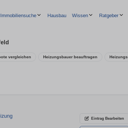
Hausbau
Immobiliensuche
Wissen
Ratgeber
eld
ote vergleichen
Heizungsbauer beauftragen
Heizungs
izung
Eintrag
Bearbeiten