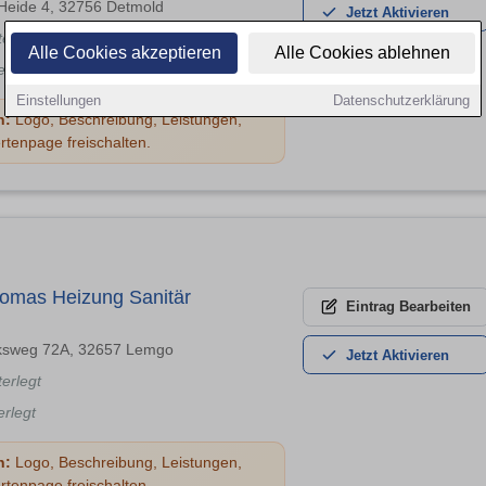
 Heide 4, 32756 Detmold
Jetzt
Aktivieren
terlegt
Alle Cookies akzeptieren
Alle Cookies ablehnen
erlegt
Einstellungen
Datenschutzerklärung
n:
Logo, Beschreibung, Leistungen,
rtenpage freischalten.
omas Heizung Sanitär
Eintrag
Bearbeiten
ksweg 72A, 32657 Lemgo
Jetzt
Aktivieren
terlegt
erlegt
n:
Logo, Beschreibung, Leistungen,
rtenpage freischalten.