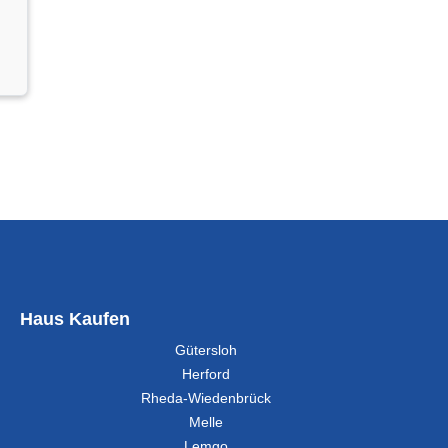
Haus Kaufen
Gütersloh
Herford
Rheda-Wiedenbrück
Melle
Lemgo