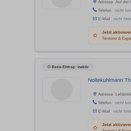
Adresse
Auf der
Telefon
nicht hin
E-Mail
nicht hint
Jetzt aktiviere
Termine & Expe
Basis-Eintrag · inaktiv
Noltekuhlmann Th
Adresse
Lehbrin
Telefon
nicht hin
E-Mail
nicht hint
Jetzt aktiviere
Termine & Expe