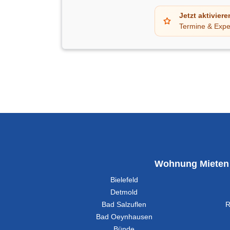
Jetzt aktiviere
Termine & Expe
Wohnung Mieten
Bielefeld
Detmold
Bad Salzuflen
R
Bad Oeynhausen
Bünde