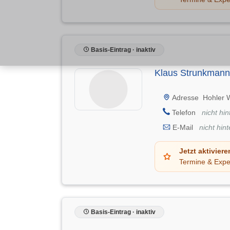
Basis-Eintrag · inaktiv
Klaus Strunkmann 
Adresse
Hohler 
Telefon
nicht hin
E-Mail
nicht hint
Jetzt aktiviere
Termine & Expe
Basis-Eintrag · inaktiv