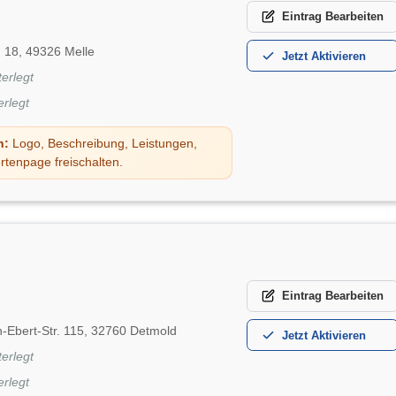
Eintrag
Bearbeiten
 18, 49326 Melle
Jetzt
Aktivieren
terlegt
erlegt
n:
Logo, Beschreibung, Leistungen,
rtenpage freischalten.
Eintrag
Bearbeiten
h-Ebert-Str. 115, 32760 Detmold
Jetzt
Aktivieren
terlegt
erlegt