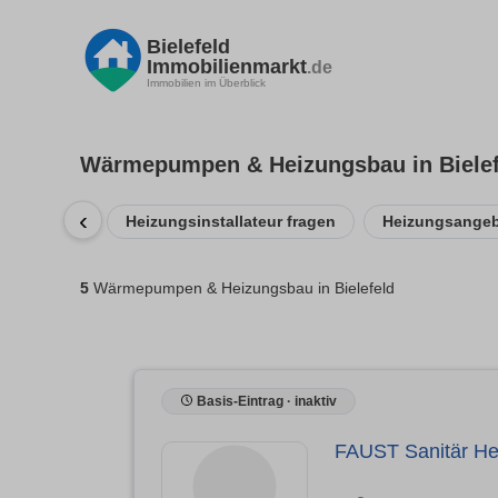
Bielefeld
Immobilienmarkt
.de
Immobilien im Überblick
Wärmepumpen & Heizungsbau in Bielef
‹
Heizungsinstallateur fragen
Heizungsangeb
5
Wärmepumpen & Heizungsbau in Bielefeld
Basis-Eintrag · inaktiv
FAUST Sanitär He