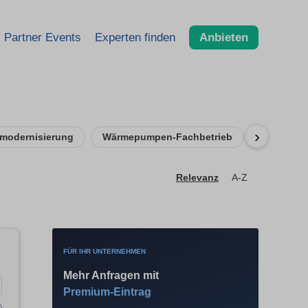
Partner Events
Experten finden
Anbieten
›
modernisierung
Wärmepumpen-Fachbetrieb
Relevanz
A-Z
FÜR IHR UNTERNEHMEN
Mehr Anfragen mit
Premium-Eintrag